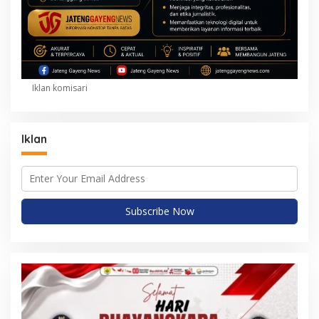
Iklan komisari
Iklan