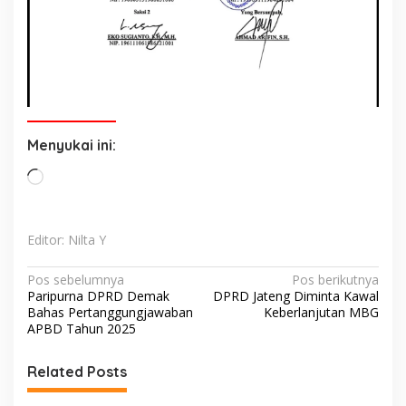
Menyukai ini:
Memuat...
Editor: Nilta Y
Navigasi
Pos sebelumnya
Pos berikutnya
Paripurna DPRD Demak
DPRD Jateng Diminta Kawal
pos
Bahas Pertanggungjawaban
Keberlanjutan MBG
APBD Tahun 2025
Related Posts