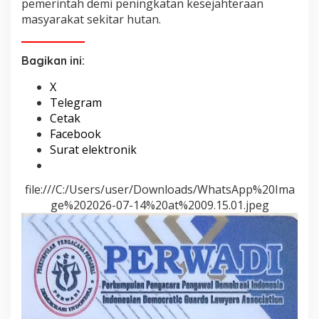
pemerintah demi peningkatan kesejahteraan
masyarakat sekitar hutan.
Bagikan ini:
X
Telegram
Cetak
Facebook
Surat elektronik
file:///C:/Users/user/Downloads/WhatsApp%20Ima
ge%202026-07-14%20at%2009.15.01.jpeg