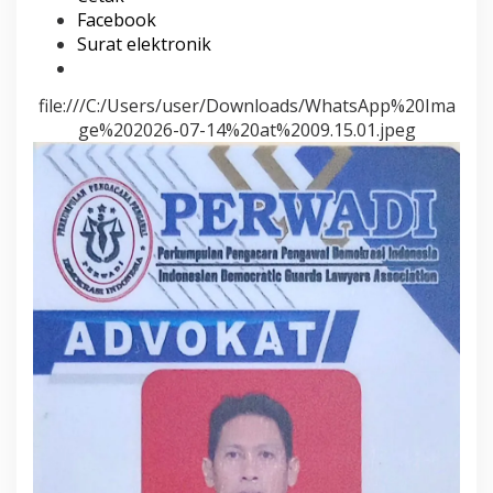
Facebook
Surat elektronik
file:///C:/Users/user/Downloads/WhatsApp%20Ima
ge%202026-07-14%20at%2009.15.01.jpeg