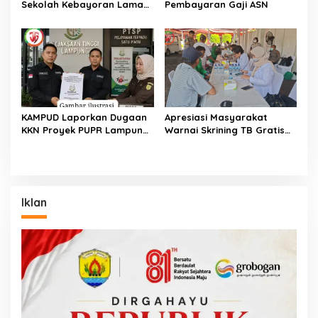
Sekolah Kebayoran Lama
Pembayaran Gaji ASN
Diselidiki
KAMPUD Laporkan Dugaan
Apresiasi Masyarakat
KKN Proyek PUPR Lampung
Warnai Skrining TB Gratis
Selatan
Biddokkes Polda Jateng
Iklan