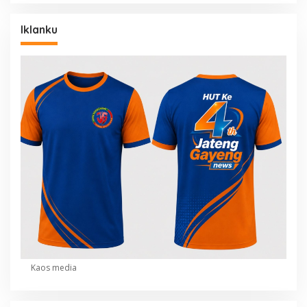
Iklanku
Kaos media