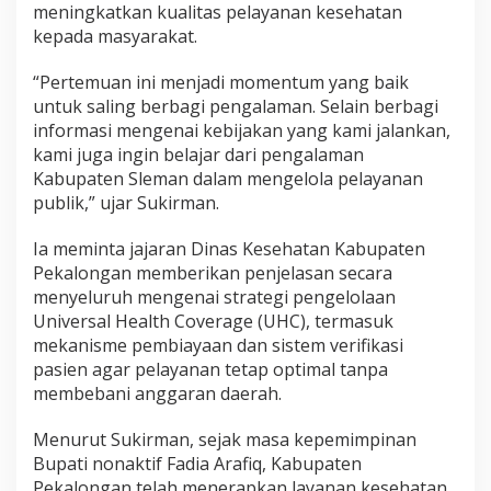
meningkatkan kualitas pelayanan kesehatan
kepada masyarakat.
“Pertemuan ini menjadi momentum yang baik
untuk saling berbagi pengalaman. Selain berbagi
informasi mengenai kebijakan yang kami jalankan,
kami juga ingin belajar dari pengalaman
Kabupaten Sleman dalam mengelola pelayanan
publik,” ujar Sukirman.
Ia meminta jajaran Dinas Kesehatan Kabupaten
Pekalongan memberikan penjelasan secara
menyeluruh mengenai strategi pengelolaan
Universal Health Coverage (UHC), termasuk
mekanisme pembiayaan dan sistem verifikasi
pasien agar pelayanan tetap optimal tanpa
membebani anggaran daerah.
Menurut Sukirman, sejak masa kepemimpinan
Bupati nonaktif Fadia Arafiq, Kabupaten
Pekalongan telah menerapkan layanan kesehatan