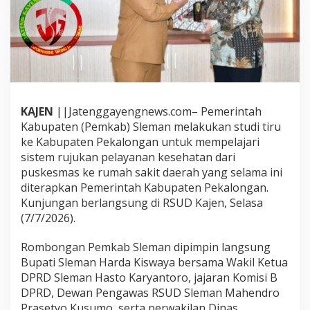
KAJEN
||Jatenggayengnews.com– Pemerintah
Kabupaten (Pemkab) Sleman melakukan studi tiru
ke Kabupaten Pekalongan untuk mempelajari
sistem rujukan pelayanan kesehatan dari
puskesmas ke rumah sakit daerah yang selama ini
diterapkan Pemerintah Kabupaten Pekalongan.
Kunjungan berlangsung di RSUD Kajen, Selasa
(7/7/2026).
Rombongan Pemkab Sleman dipimpin langsung
Bupati Sleman Harda Kiswaya bersama Wakil Ketua
DPRD Sleman Hasto Karyantoro, jajaran Komisi B
DPRD, Dewan Pengawas RSUD Sleman Mahendro
Prasetyo Kusumo, serta perwakilan Dinas