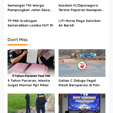
Semangat TNI Warga
Kasdam IV/Diponegoro
Rampungkan Jalan Desa
Terima Paparan Kesiapan
Bercak Bersama
HUT
TP PKK Grobogan
IJTI Muria Raya Salurkan
Semarakkan Lomba HUT RI
Air Bersih
Don't Miss
9 Tahun Pacaran, Wanita
Galian C Diduga Ilegal
Gugat Mantan Rp1 Miliar
Masih Beroperasi di Pati