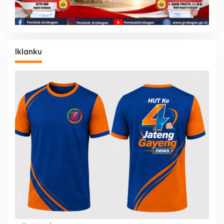
Iklanku