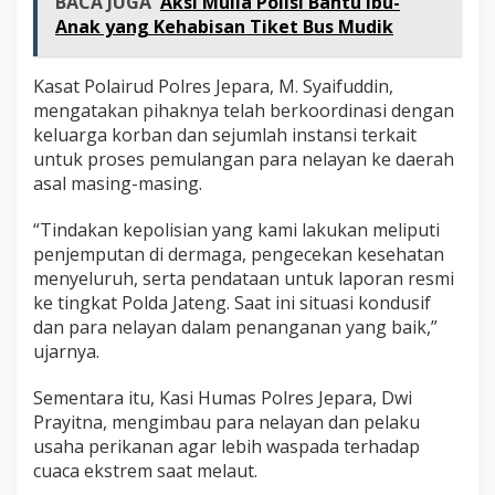
BACA JUGA
Aksi Mulia Polisi Bantu Ibu-
Anak yang Kehabisan Tiket Bus Mudik
Kasat Polairud Polres Jepara, M. Syaifuddin,
mengatakan pihaknya telah berkoordinasi dengan
keluarga korban dan sejumlah instansi terkait
untuk proses pemulangan para nelayan ke daerah
asal masing-masing.
“Tindakan kepolisian yang kami lakukan meliputi
penjemputan di dermaga, pengecekan kesehatan
menyeluruh, serta pendataan untuk laporan resmi
ke tingkat Polda Jateng. Saat ini situasi kondusif
dan para nelayan dalam penanganan yang baik,”
ujarnya.
Sementara itu, Kasi Humas Polres Jepara, Dwi
Prayitna, mengimbau para nelayan dan pelaku
usaha perikanan agar lebih waspada terhadap
cuaca ekstrem saat melaut.