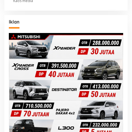
Kaos media
Iklan