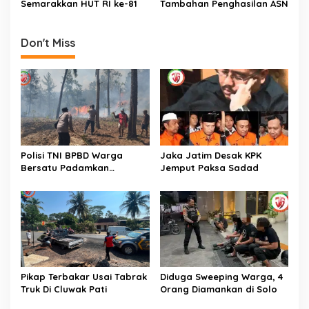
Semarakkan HUT RI ke-81
Tambahan Penghasilan ASN
Don't Miss
Polisi TNI BPBD Warga
Jaka Jatim Desak KPK
Bersatu Padamkan
Jemput Paksa Sadad
Kebakaran Hutan Jampes
Pikap Terbakar Usai Tabrak
Diduga Sweeping Warga, 4
Truk Di Cluwak Pati
Orang Diamankan di Solo