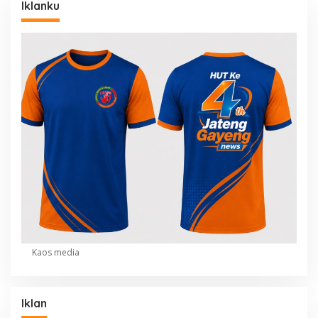
Iklanku
Kaos media
Iklan