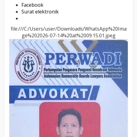
Facebook
Surat elektronik
file:///C:/Users/user/Downloads/WhatsApp%20Ima
ge%202026-07-14%20at%2009.15.01.jpeg