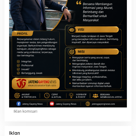
Iklan komisari
Iklan