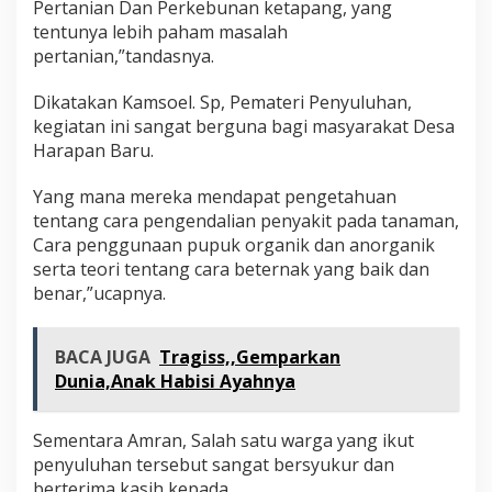
Pertanian Dan Perkebunan ketapang, yang
tentunya lebih paham masalah
pertanian,”tandasnya.
Dikatakan Kamsoel. Sp, Pemateri Penyuluhan,
kegiatan ini sangat berguna bagi masyarakat Desa
Harapan Baru.
Yang mana mereka mendapat pengetahuan
tentang cara pengendalian penyakit pada tanaman,
Cara penggunaan pupuk organik dan anorganik
serta teori tentang cara beternak yang baik dan
benar,”ucapnya.
BACA JUGA
Tragiss,,Gemparkan
Dunia,Anak Habisi Ayahnya
Sementara Amran, Salah satu warga yang ikut
penyuluhan tersebut sangat bersyukur dan
berterima kasih kepada ,